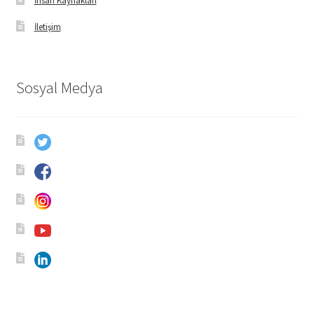
İnsan Kaynakları
İletişim
Sosyal Medya