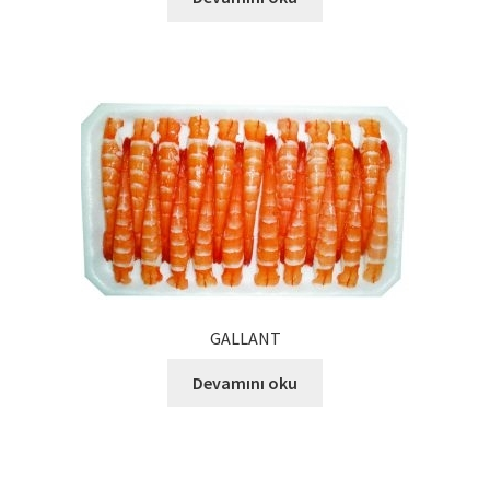
Ürünlerimiz
Uzakdoğu Mutfağı
Yönetim Kurulu
Yönetim Kurulu Kişiler
GALLANT
Devamını oku