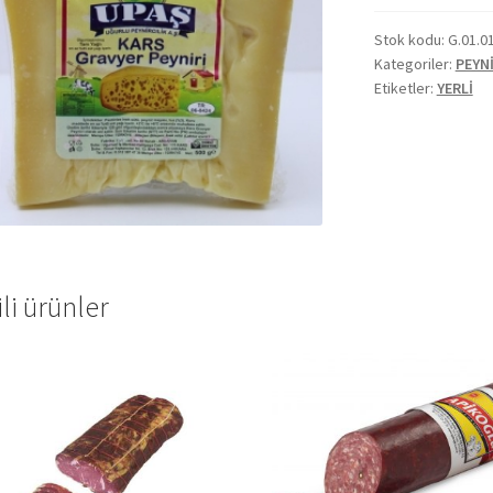
Stok kodu:
G.01.0
Kategoriler:
PEYN
Etiketler:
YERLİ
ili ürünler