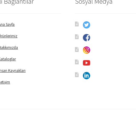
lı Bağlantılar
Sosyal Medya
Ana Sayfa
Ürünlerimiz
Hakkımızda
Kataloglar
İnsan Kaynakları
İletişim