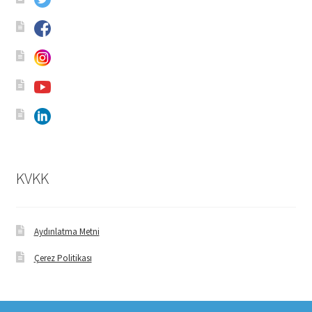
Ürünlerimiz
Uzakdoğu Mutfağı
Yönetim Kurulu
Yönetim Kurulu Kişiler
KVKK
Aydınlatma Metni
Çerez Politikası