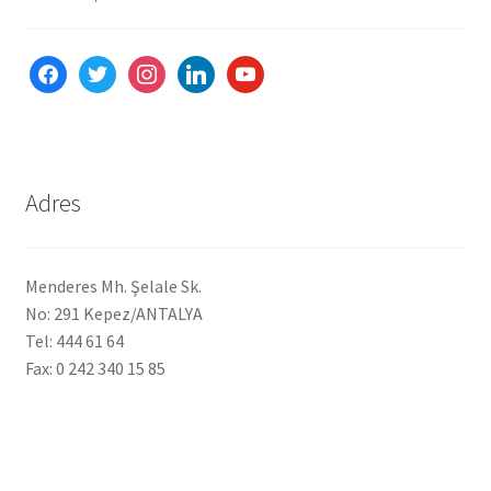
facebook
twitter
instagram
linkedin
youtube
Adres
Menderes Mh. Şelale Sk.
No: 291 Kepez/ANTALYA
Tel: 444 61 64
Fax: 0 242 340 15 85