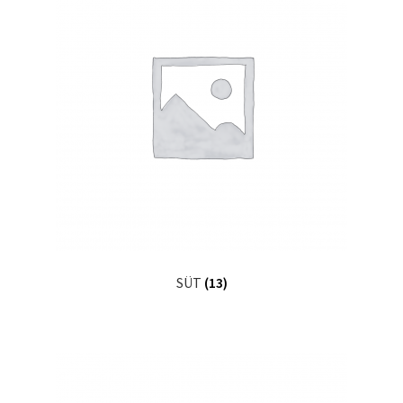
Ürünlerimiz
Uzakdoğu Mutfağı
Yönetim Kurulu
Yönetim Kurulu Kişiler
SÜT
(13)