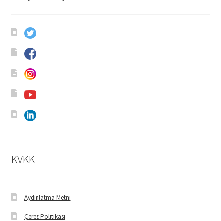
Ürünlerimiz
Uzakdoğu Mutfağı
Yönetim Kurulu
Yönetim Kurulu Kişiler
KVKK
Aydınlatma Metni
Çerez Politikası