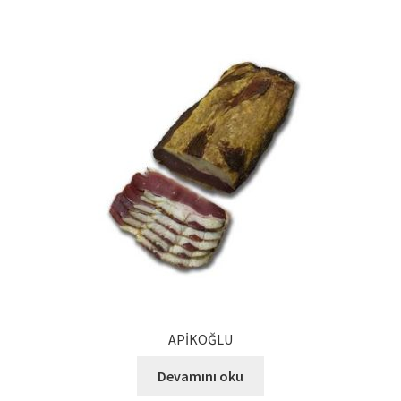
APİKOĞLU
Devamını oku