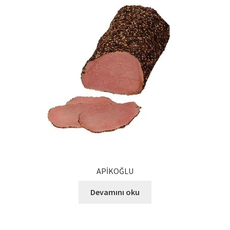
Ürünlerimiz
Uzakdoğu Mutfağı
Yönetim Kurulu
Yönetim Kurulu Kişiler
APİKOĞLU
Devamını oku