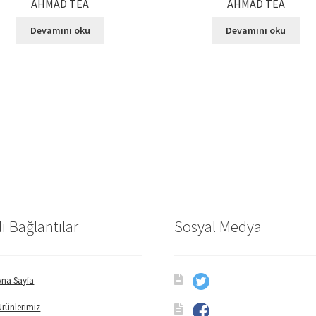
AHMAD TEA
AHMAD TEA
Devamını oku
Devamını oku
lı Bağlantılar
Sosyal Medya
Ana Sayfa
Ürünlerimiz