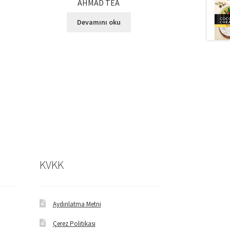
AHMAD TEA
Devamını oku
KVKK
Aydınlatma Metni
Çerez Politikası