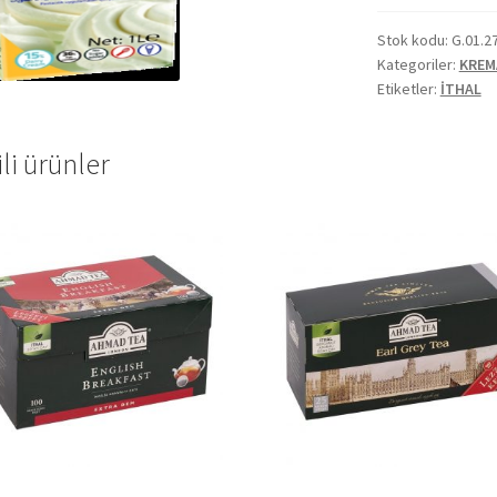
Stok kodu:
G.01.2
Kategoriler:
KREM
Etiketler:
İTHAL
ili ürünler