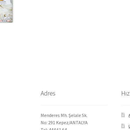
Adres
Hız
Menderes Mh. Şelale Sk.
No: 291 Kepez/ANTALYA
Tel: 444 61 64