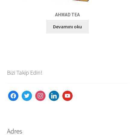
AHMAD TEA
Devamını oku
Bizi Takip Edin!
facebook
twitter
instagram
linkedin
youtube
Adres