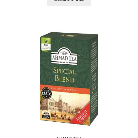
Ürünlerimiz
Uzakdoğu Mutfağı
Yönetim Kurulu
Yönetim Kurulu Kişiler