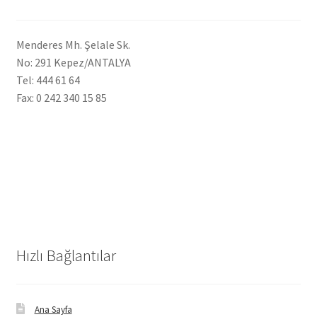
Menderes Mh. Şelale Sk.
No: 291 Kepez/ANTALYA
Tel: 444 61 64
Fax: 0 242 340 15 85
Hızlı Bağlantılar
Ana Sayfa