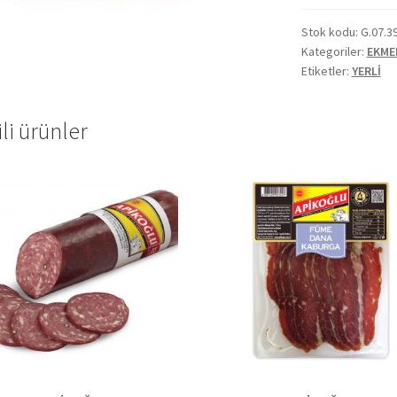
Stok kodu:
G.07.3
Kategoriler:
EKME
Etiketler:
YERLİ
ili ürünler