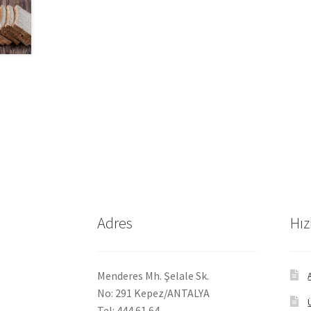
Adres
Hız
Menderes Mh. Şelale Sk.
No: 291 Kepez/ANTALYA
Tel: 444 61 64