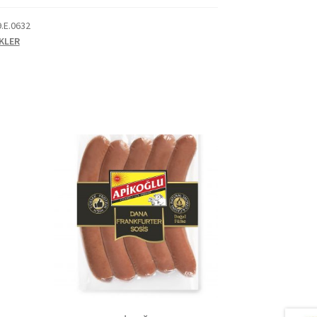
9.E.0632
KLER