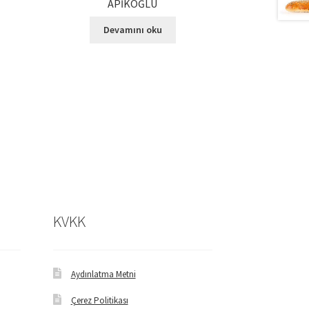
APİKOĞLU
Devamını oku
KVKK
Aydınlatma Metni
Çerez Politikası