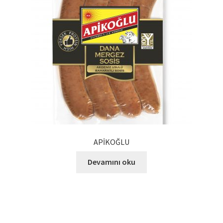
APİKOĞLU
Devamını oku