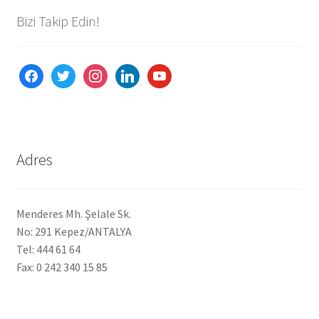
Bizi Takip Edin!
facebook
twitter
instagram
linkedin
youtube
Adres
Menderes Mh. Şelale Sk.
No: 291 Kepez/ANTALYA
Tel: 444 61 64
Fax: 0 242 340 15 85