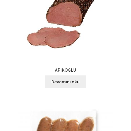
Ürünlerimiz
Uzakdoğu Mutfağı
Yönetim Kurulu
Yönetim Kurulu Kişiler
APİKOĞLU
Devamını oku