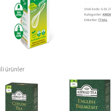
Stok kodu:
G.01.2
Kategoriler:
KREM
Etiketler:
İTHAL
ili ürünler