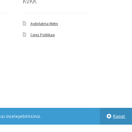
KVKK
Aydınlatma Metni
Çerez Politikası
ı inceleyebilirsiniz.
Kapat