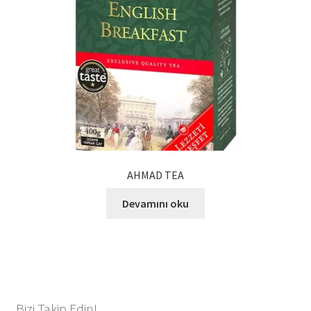
AHMAD TEA
Devamını oku
Bizi Takip Edin!