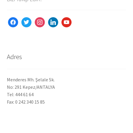
facebook
twitter
instagram
linkedin
youtube
Adres
Menderes Mh. Şelale Sk.
No: 291 Kepez/ANTALYA
Tel: 444 61 64
Fax: 0 242 340 15 85