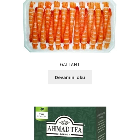
Ürünlerimiz
Uzakdoğu Mutfağı
Yönetim Kurulu
Yönetim Kurulu Kişiler
GALLANT
Devamını oku