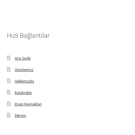
Hızlı Bağlantılar
Ana Sayfa
Ürünlerimiz
Hakkımızda
Kataloglar
İnsan Kaynakları
İletişim