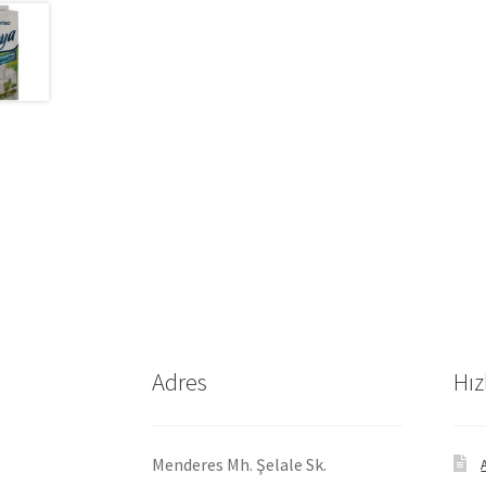
Adres
Hız
Menderes Mh. Şelale Sk.