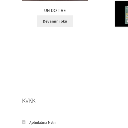
UN DO TRE
Devamını oku
KVKK
Aydınlatma Metni