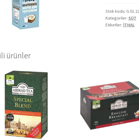
Stok kodu:
G.01.2
Kategoriler:
SÜT
Etiketler:
İTHAL
ili ürünler