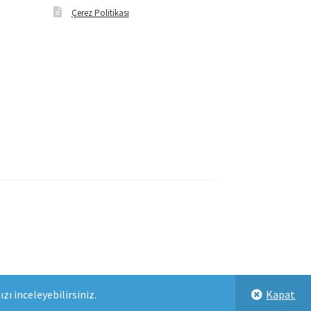
Çerez Politikası
ı inceleyebilirsiniz.
Kapat