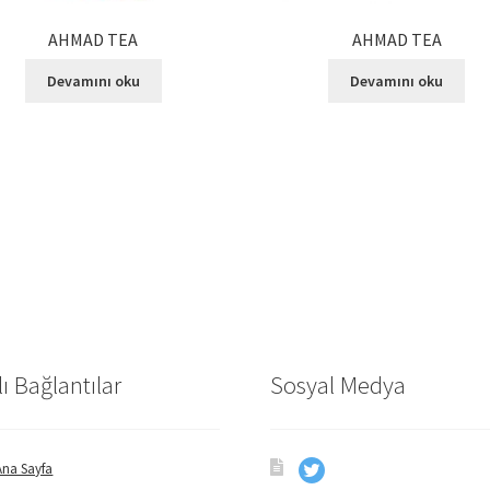
AHMAD TEA
AHMAD TEA
Devamını oku
Devamını oku
lı Bağlantılar
Sosyal Medya
Ana Sayfa