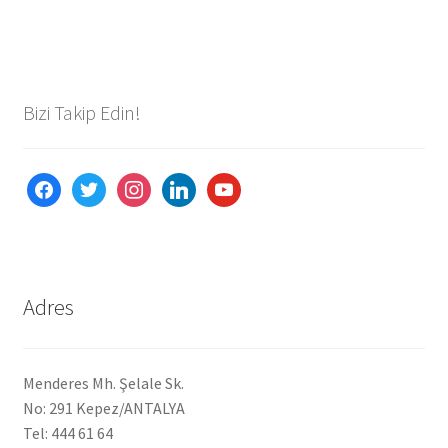
Bizi Takip Edin!
facebook
twitter
instagram
linkedin
youtube
Adres
Menderes Mh. Şelale Sk.
No: 291 Kepez/ANTALYA
Tel: 444 61 64