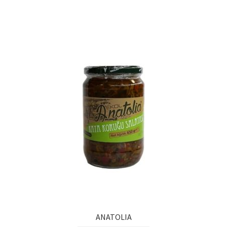
Ürünlerimiz
Uzakdoğu Mutfağı
Yönetim Kurulu
Yönetim Kurulu Kişiler
ANATOLIA