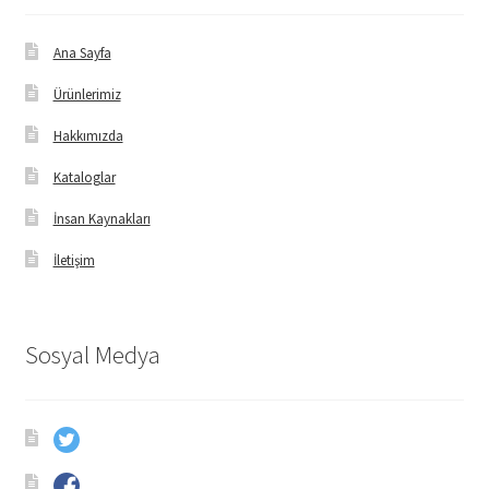
Ana Sayfa
Ürünlerimiz
Hakkımızda
Kataloglar
İnsan Kaynakları
İletişim
Sosyal Medya