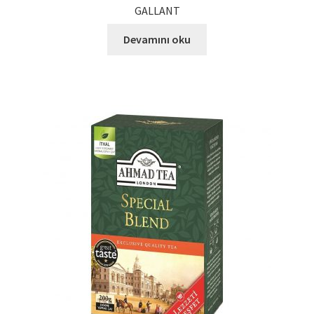
GALLANT
Ürünlerimiz
Devamını oku
Uzakdoğu Mutfağı
Yönetim Kurulu
Yönetim Kurulu Kişiler