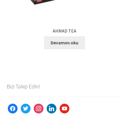
AHMAD TEA
Devamını oku
Bizi Takip Edin!
facebook
twitter
instagram
linkedin
youtube