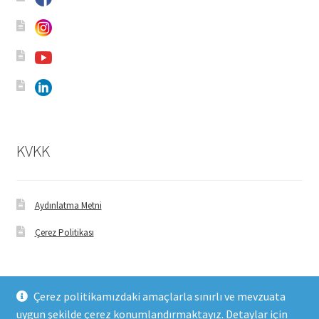
KVKK
Aydınlatma Metni
Çerez Politikası
Çerez politikamızdaki amaçlarla sınırlı ve mevzuata
uygun şekilde çerez konumlandırmaktayız. Detaylar için