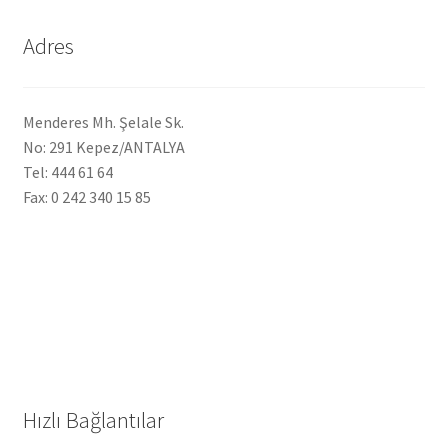
Adres
Menderes Mh. Şelale Sk.
No: 291 Kepez/ANTALYA
Tel: 444 61 64
Fax: 0 242 340 15 85
Hızlı Bağlantılar