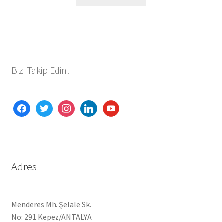
Bizi Takip Edin!
facebook
twitter
instagram
linkedin
youtube
Adres
Menderes Mh. Şelale Sk.
No: 291 Kepez/ANTALYA