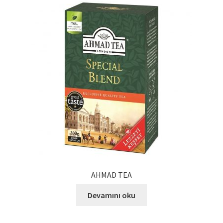
Ürünlerimiz
Uzakdoğu Mutfağı
Yönetim Kurulu
Yönetim Kurulu Kişiler
AHMAD TEA
Devamını oku