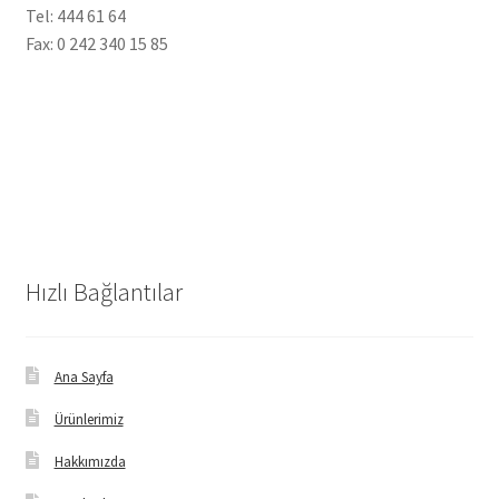
Tel: 444 61 64
Fax: 0 242 340 15 85
Hızlı Bağlantılar
Ana Sayfa
Ürünlerimiz
Hakkımızda