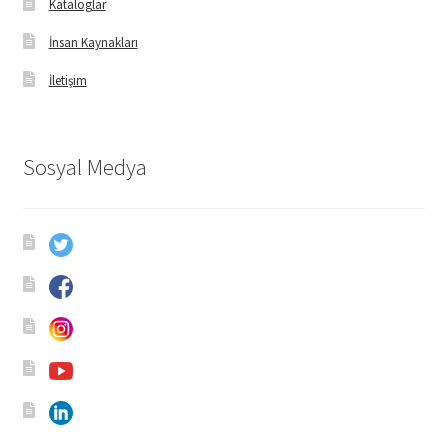
Kataloglar
İnsan Kaynakları
İletişim
Sosyal Medya