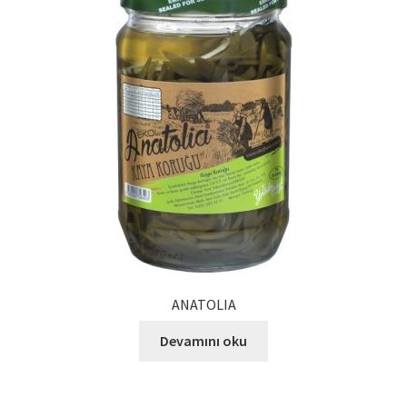
Ürünlerimiz
Uzakdoğu Mutfağı
Yönetim Kurulu
Yönetim Kurulu Kişiler
ANATOLIA
Devamını oku