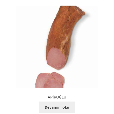
APİKOĞLU
Devamını oku