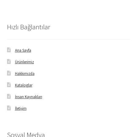
Hızlı Bağlantılar
Ana Sayfa
Ürünlerimiz
Hakkımızda
Kataloglar
İnsan Kaynakları
İletişim
Sosyal Medya