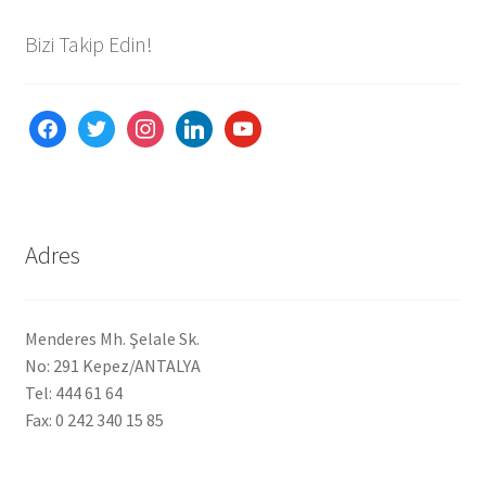
Bizi Takip Edin!
facebook
twitter
instagram
linkedin
youtube
Adres
Menderes Mh. Şelale Sk.
No: 291 Kepez/ANTALYA
Tel: 444 61 64
Fax: 0 242 340 15 85