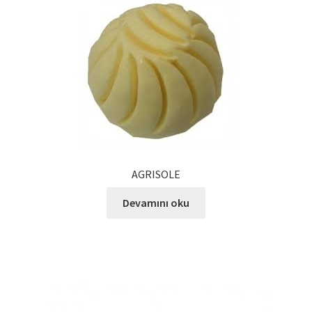
Ürünlerimiz
Uzakdoğu Mutfağı
Yönetim Kurulu
Yönetim Kurulu Kişiler
AGRISOLE
Devamını oku