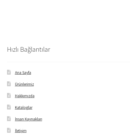
Hızlı Bağlantılar
Ana Sayfa
Ürünlerimiz
Hakkımızda
Kataloglar
İnsan Kaynakları
İletişim