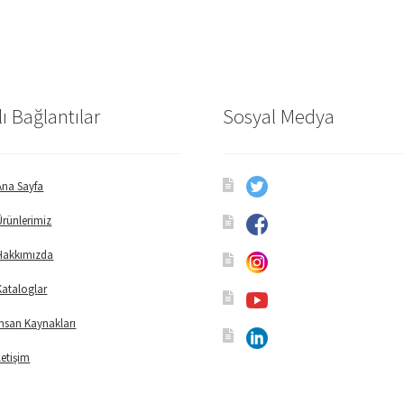
lı Bağlantılar
Sosyal Medya
Ana Sayfa
Ürünlerimiz
Hakkımızda
Kataloglar
İnsan Kaynakları
İletişim