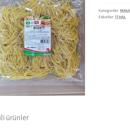
Kategoriler:
MAKA
Etiketler:
İTHAL
ili ürünler