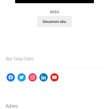
AGSU
Devamını oku
Bizi Takip Edin!
facebook
twitter
instagram
linkedin
youtube
Adres