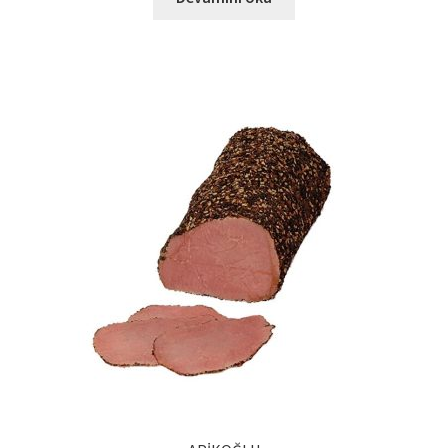
Ürünlerimiz
Uzakdoğu Mutfağı
Yönetim Kurulu
Yönetim Kurulu Kişiler