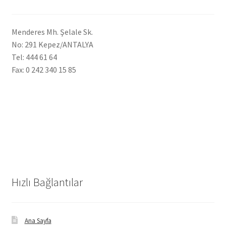
Menderes Mh. Şelale Sk.
No: 291 Kepez/ANTALYA
Tel: 444 61 64
Fax: 0 242 340 15 85
Hızlı Bağlantılar
Ana Sayfa