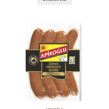
Ürünlerimiz
Uzakdoğu Mutfağı
Yönetim Kurulu
Yönetim Kurulu Kişiler