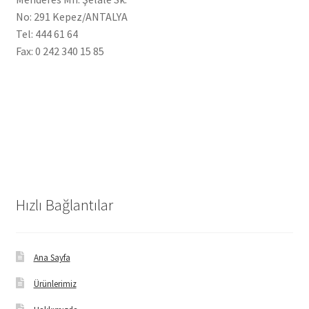
No: 291 Kepez/ANTALYA
Tel: 444 61 64
Fax: 0 242 340 15 85
Hızlı Bağlantılar
Ana Sayfa
Ürünlerimiz