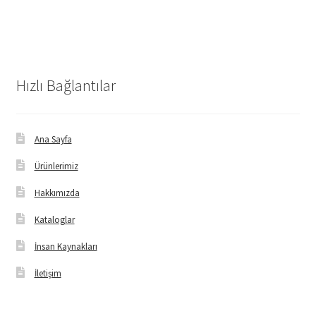
Hızlı Bağlantılar
Ana Sayfa
Ürünlerimiz
Hakkımızda
Kataloglar
İnsan Kaynakları
İletişim