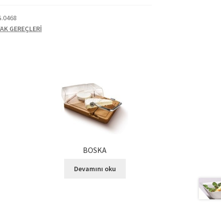
G.0468
AK GEREÇLERİ
BOSKA
Devamını oku