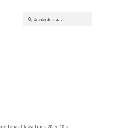
Ara:
Ara
i
are Tabak Pleksi Trans. 20cm 10lu