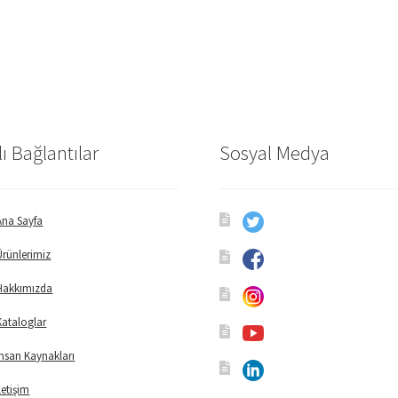
lı Bağlantılar
Sosyal Medya
Ana Sayfa
Ürünlerimiz
Hakkımızda
Kataloglar
İnsan Kaynakları
İletişim