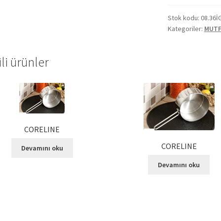
Stok kodu:
08.36İ
Kategoriler:
MUTF
ili ürünler
CORELINE
CORELINE
Devamını oku
Devamını oku