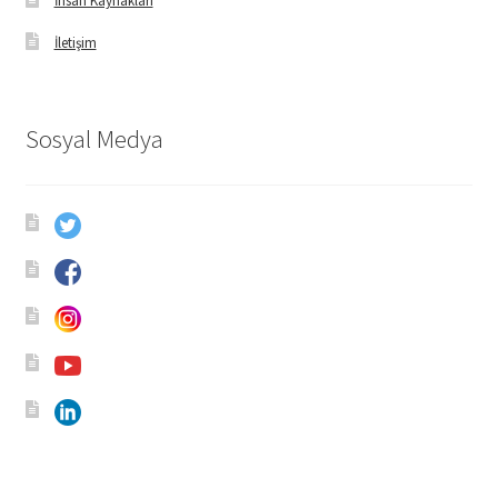
İnsan Kaynakları
İletişim
Sosyal Medya