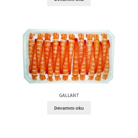
Ürünlerimiz
Uzakdoğu Mutfağı
Yönetim Kurulu
Yönetim Kurulu Kişiler
GALLANT
Devamını oku