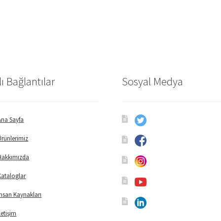
lı Bağlantılar
Sosyal Medya
Ana Sayfa
Ürünlerimiz
Hakkımızda
Kataloglar
İnsan Kaynakları
İletişim