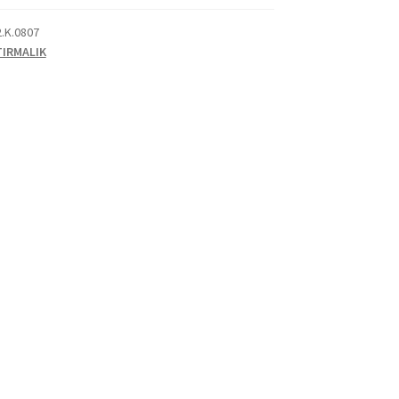
2.K.0807
TIRMALIK