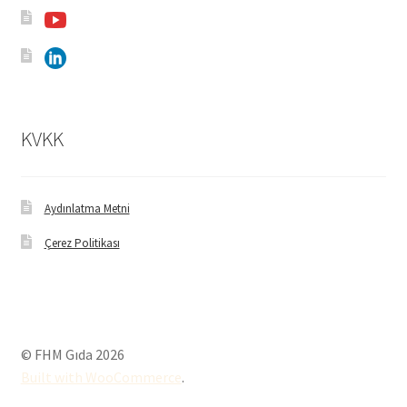
KVKK
Aydınlatma Metni
Çerez Politikası
© FHM Gıda 2026
Built with WooCommerce
.