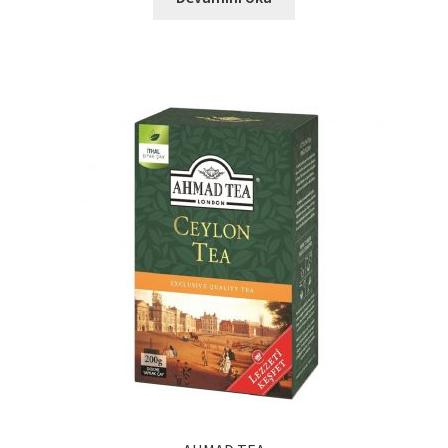
Ürünlerimiz
Uzakdoğu Mutfağı
Yönetim Kurulu
Yönetim Kurulu Kişiler