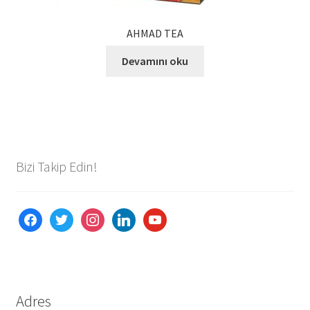
AHMAD TEA
Devamını oku
Bizi Takip Edin!
facebook
twitter
instagram
linkedin
youtube
Adres