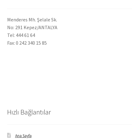
Menderes Mh. Şelale Sk.
No: 291 Kepez/ANTALYA
Tel: 444 61 64
Fax: 0 242 340 15 85
Hızlı Bağlantılar
Ana Sayfa