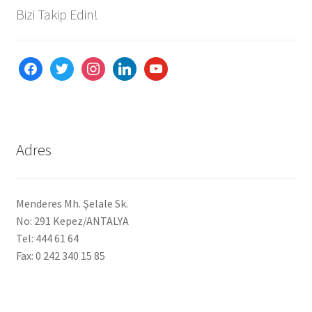
Bizi Takip Edin!
facebook
twitter
instagram
linkedin
youtube
Adres
Menderes Mh. Şelale Sk.
No: 291 Kepez/ANTALYA
Tel: 444 61 64
Fax: 0 242 340 15 85