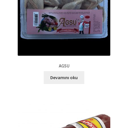
Ürünlerimiz
Uzakdoğu Mutfağı
Yönetim Kurulu
Yönetim Kurulu Kişiler
AGSU
Devamını oku