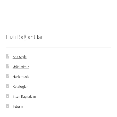
Hızlı Bağlantılar
Ana Sayfa
Ürünlerimiz
Hakkımızda
Kataloglar
İnsan Kaynakları
İletişim