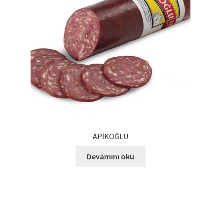
APİKOĞLU
Devamını oku