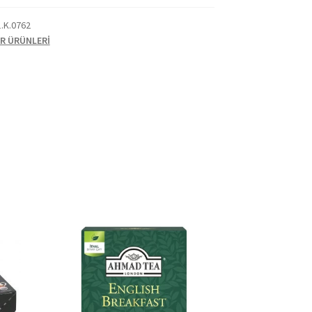
1.K.0762
R ÜRÜNLERİ