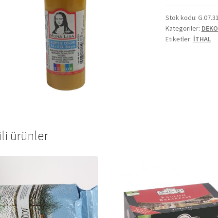
Stok kodu:
G.07.3
Kategoriler:
DEKO
Etiketler:
İTHAL
ili ürünler