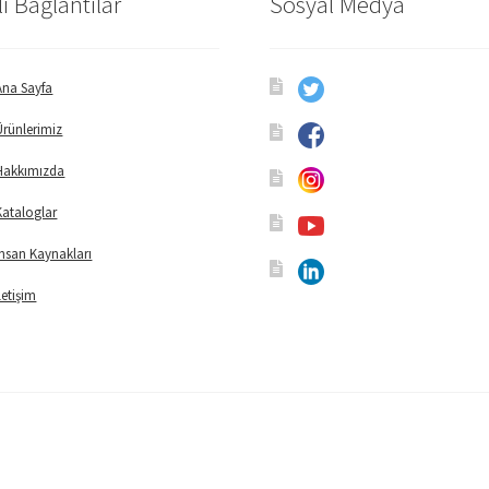
lı Bağlantılar
Sosyal Medya
Ana Sayfa
Ürünlerimiz
Hakkımızda
Kataloglar
İnsan Kaynakları
İletişim