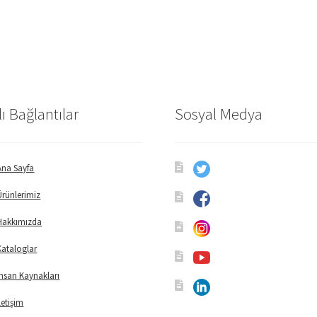
lı Bağlantılar
Sosyal Medya
Ana Sayfa
Ürünlerimiz
Hakkımızda
Kataloglar
İnsan Kaynakları
İletişim