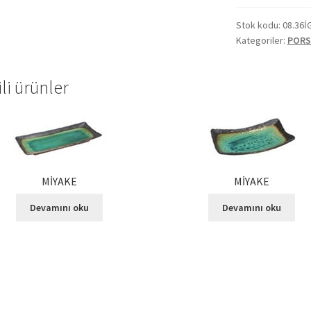
Stok kodu:
08.36İ
Kategoriler:
PORS
ili ürünler
MİYAKE
MİYAKE
Devamını oku
Devamını oku