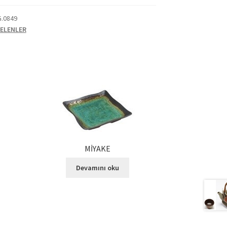
G.0849
ELENLER
MİYAKE
Devamını oku