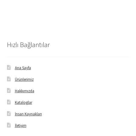
Hızlı Bağlantılar
Ana Sayfa
Ürünlerimiz
Hakkımızda
Kataloglar
İnsan Kaynakları
İletişim