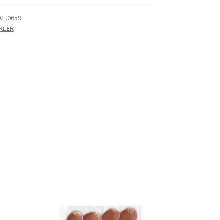
9.E.0659
KLER