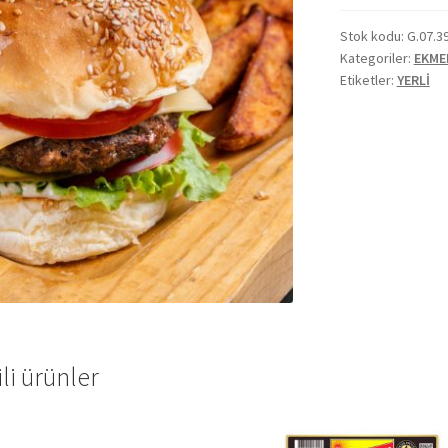
Stok kodu:
G.07.3
Kategoriler:
EKME
Etiketler:
YERLİ
ili ürünler