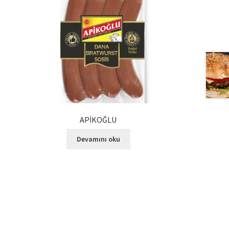
APİKOĞLU
Devamını oku