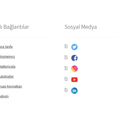
lı Bağlantılar
Sosyal Medya
Ana Sayfa
Ürünlerimiz
Hakkımızda
Kataloglar
İnsan Kaynakları
İletişim