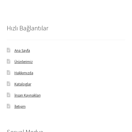
Hızlı Bağlantılar
Ana Sayfa
Ürünlerimiz
Hakkımızda
Kataloglar
İnsan Kaynakları
İletişim