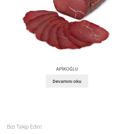
APİKOĞLU
Devamını oku
Bizi Takip Edin!