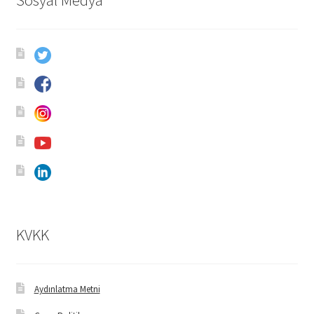
Sosyal Medya
KVKK
Aydınlatma Metni