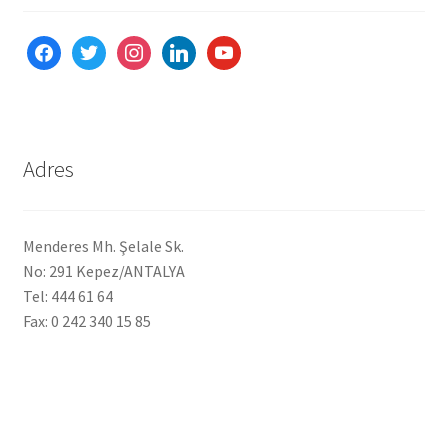
facebook
twitter
instagram
linkedin
youtube
Adres
Menderes Mh. Şelale Sk.
No: 291 Kepez/ANTALYA
Tel: 444 61 64
Fax: 0 242 340 15 85