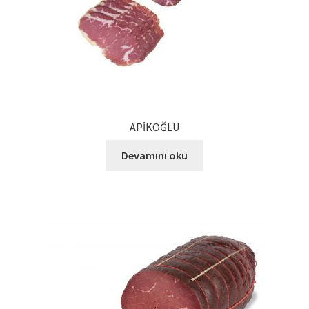
Ürünlerimiz
Uzakdoğu Mutfağı
Yönetim Kurulu
APİKOĞLU
Yönetim Kurulu Kişiler
Devamını oku