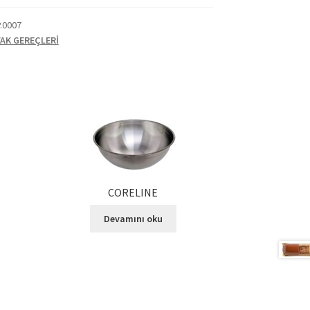
P.0007
AK GEREÇLERİ
CORELINE
Devamını oku