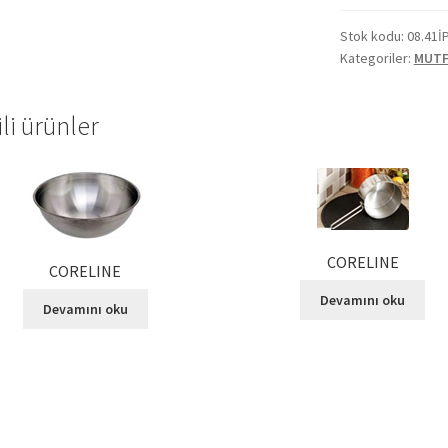
Stok kodu:
08.41İ
Kategoriler:
MUTF
ili ürünler
CORELINE
CORELINE
Devamını oku
Devamını oku