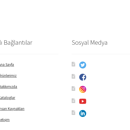
lı Bağlantılar
Sosyal Medya
Ana Sayfa
Ürünlerimiz
Hakkımızda
Kataloglar
İnsan Kaynakları
İletişim