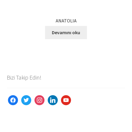
ANATOLIA
Devamını oku
Bizi Takip Edin!
facebook
twitter
instagram
linkedin
youtube