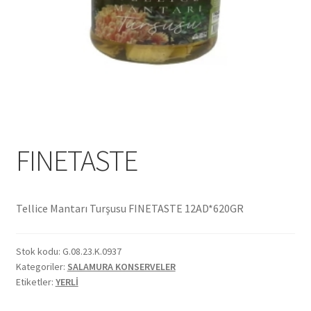
Ekol Katalog
Heinz Katalog
Hint Mutfağı
İletişim
FINETASTE
İnsan Kaynakları
ISO Belgemiz
Tellice Mantarı Turşusu FINETASTE 12AD*620GR
İtalyan Mutfağı
Stok kodu:
G.08.23.K.0937
Kategoriler:
SALAMURA KONSERVELER
Kalite
Etiketler:
YERLİ