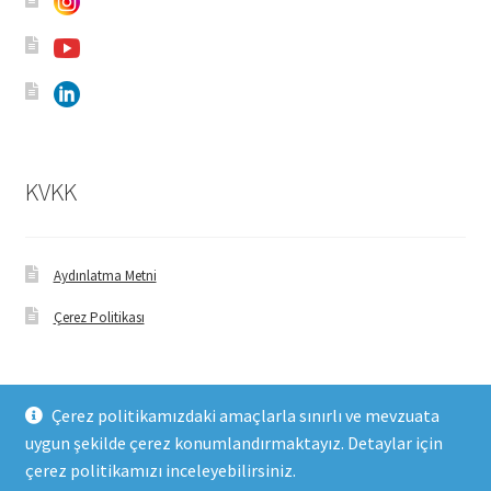
KVKK
Aydınlatma Metni
Çerez Politikası
Çerez politikamızdaki amaçlarla sınırlı ve mevzuata
uygun şekilde çerez konumlandırmaktayız. Detaylar için
© FHM Gıda 2026
çerez politikamızı inceleyebilirsiniz.
Built with WooCommerce
.