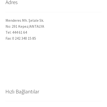
Adres
Menderes Mh. Şelale Sk.
No: 291 Kepez/ANTALYA
Tel: 444 61 64
Fax: 0 242 340 15 85
Hızlı Bağlantılar