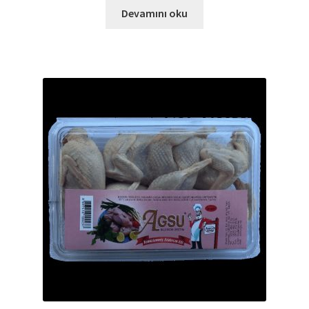
Devamını oku
Ürünlerimiz
Uzakdoğu Mutfağı
Yönetim Kurulu
Yönetim Kurulu Kişiler