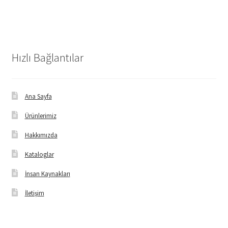
Hızlı Bağlantılar
Ana Sayfa
Ürünlerimiz
Hakkımızda
Kataloglar
İnsan Kaynakları
İletişim