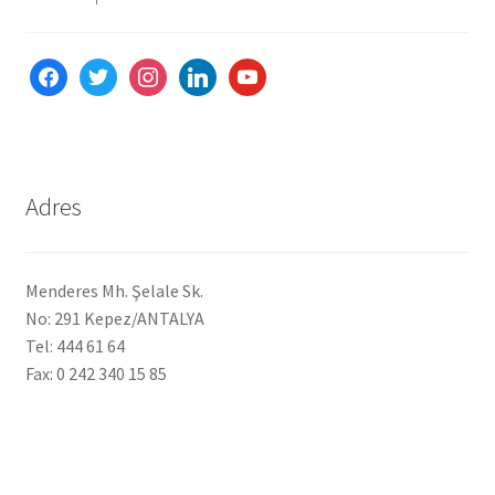
facebook
twitter
instagram
linkedin
youtube
Adres
Menderes Mh. Şelale Sk.
No: 291 Kepez/ANTALYA
Tel: 444 61 64
Fax: 0 242 340 15 85