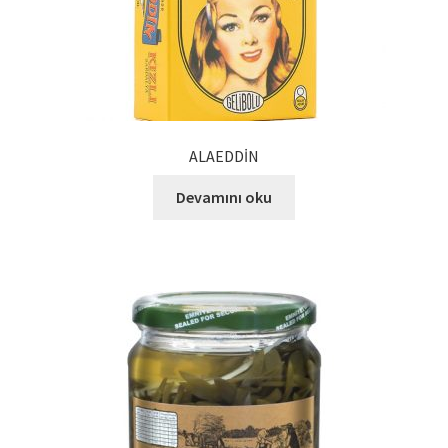
Ürünlerimiz
Uzakdoğu Mutfağı
Yönetim Kurulu
ALAEDDİN
Yönetim Kurulu Kişiler
Devamını oku