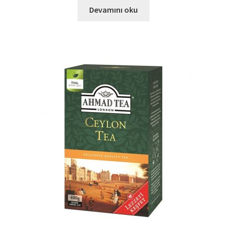
Devamını oku
Ürünlerimiz
Uzakdoğu Mutfağı
Yönetim Kurulu
Yönetim Kurulu Kişiler