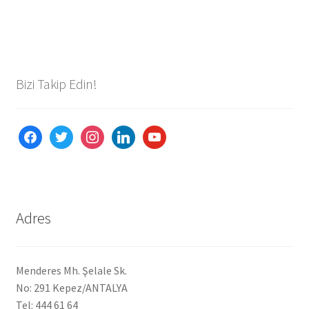
Bizi Takip Edin!
facebook
twitter
instagram
linkedin
youtube
Adres
Menderes Mh. Şelale Sk.
No: 291 Kepez/ANTALYA
Tel: 444 61 64