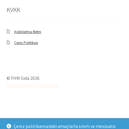
KVKK
Aydınlatma Metni
Çerez Politikası
© FHM Gıda 2026
Built with WooCommerce
.
Çerez politikamızdaki amaçlarla sınırlı ve mevzuata