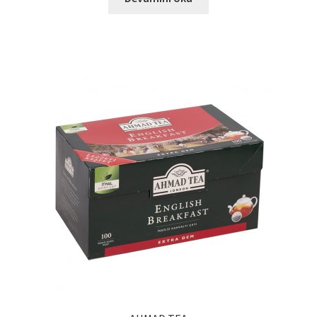
Ürünlerimiz
Uzakdoğu Mutfağı
Yönetim Kurulu
Yönetim Kurulu Kişiler