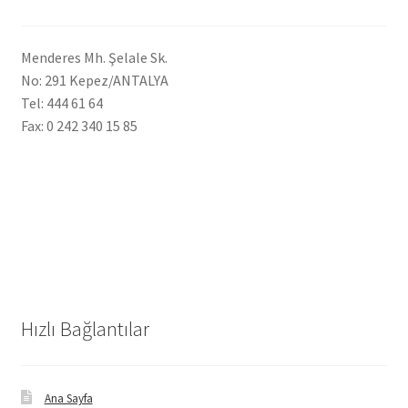
Menderes Mh. Şelale Sk.
No: 291 Kepez/ANTALYA
Tel: 444 61 64
Fax: 0 242 340 15 85
Hızlı Bağlantılar
Ana Sayfa