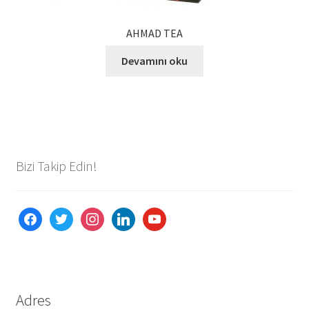
AHMAD TEA
Devamını oku
Bizi Takip Edin!
facebook
twitter
instagram
linkedin
youtube
Adres