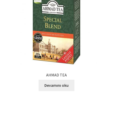
Ürünlerimiz
Uzakdoğu Mutfağı
Yönetim Kurulu
Yönetim Kurulu Kişiler
AHMAD TEA
Devamını oku