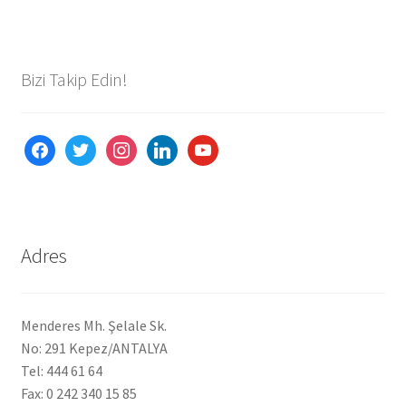
Bizi Takip Edin!
facebook
twitter
instagram
linkedin
youtube
Adres
Menderes Mh. Şelale Sk.
No: 291 Kepez/ANTALYA
Tel: 444 61 64
Fax: 0 242 340 15 85