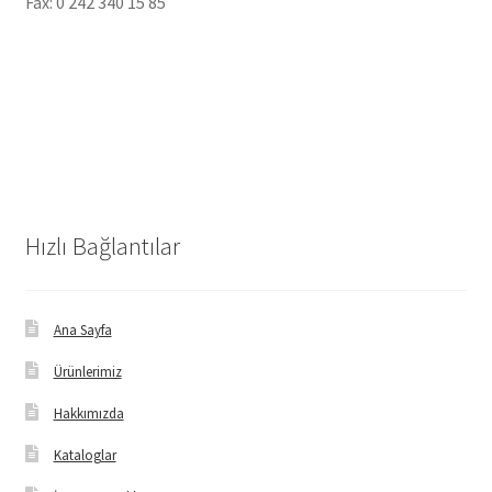
Fax: 0 242 340 15 85
Hızlı Bağlantılar
Ana Sayfa
Ürünlerimiz
Hakkımızda
Kataloglar