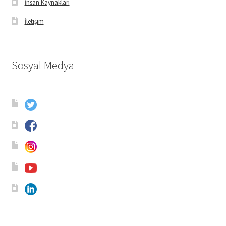
İnsan Kaynakları
İletişim
Sosyal Medya