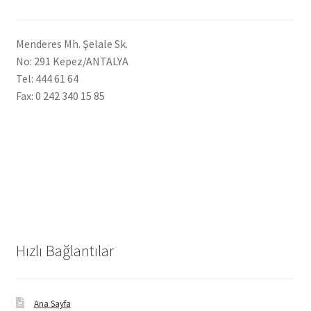
Menderes Mh. Şelale Sk.
No: 291 Kepez/ANTALYA
Tel: 444 61 64
Fax: 0 242 340 15 85
Hızlı Bağlantılar
Ana Sayfa