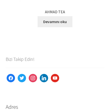
AHMAD TEA
Devamını oku
Bizi Takip Edin!
facebook
twitter
instagram
linkedin
youtube
Adres