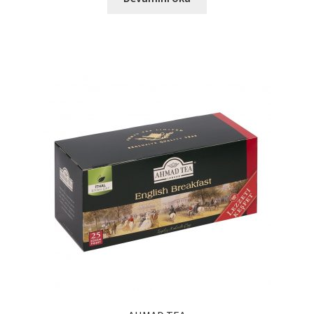
Ürünlerimiz
Uzakdoğu Mutfağı
Yönetim Kurulu
Yönetim Kurulu Kişiler