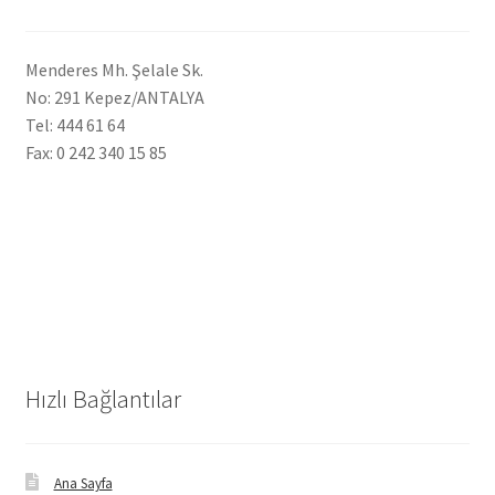
Menderes Mh. Şelale Sk.
No: 291 Kepez/ANTALYA
Tel: 444 61 64
Fax: 0 242 340 15 85
Hızlı Bağlantılar
Ana Sayfa