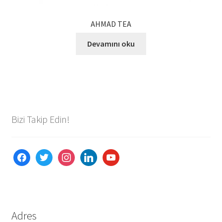
AHMAD TEA
Devamını oku
Bizi Takip Edin!
facebook
twitter
instagram
linkedin
youtube
Adres