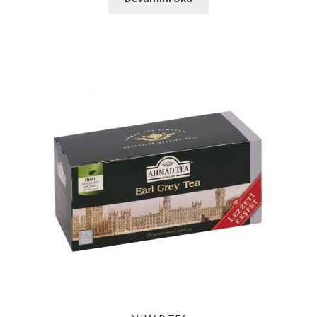
Ürünlerimiz
Uzakdoğu Mutfağı
Yönetim Kurulu
Yönetim Kurulu Kişiler