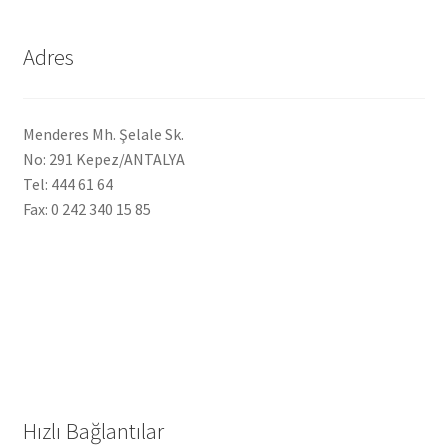
Adres
Menderes Mh. Şelale Sk.
No: 291 Kepez/ANTALYA
Tel: 444 61 64
Fax: 0 242 340 15 85
Hızlı Bağlantılar