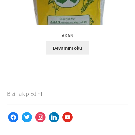
AKAN
Devamını oku
Bizi Takip Edin!
facebook
twitter
instagram
linkedin
youtube