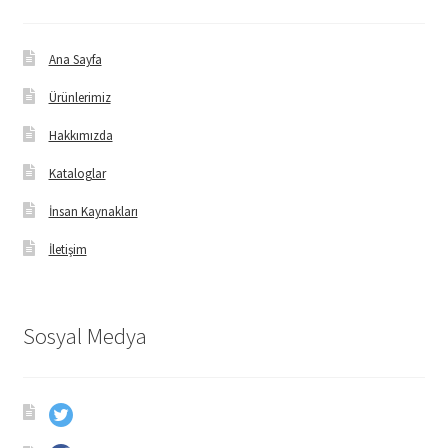
Ana Sayfa
Ürünlerimiz
Hakkımızda
Kataloglar
İnsan Kaynakları
İletişim
Sosyal Medya