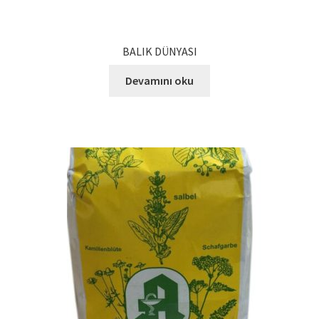
Ürünlerimiz
BALIK DÜNYASI
Uzakdoğu Mutfağı
Devamını oku
Yönetim Kurulu
Yönetim Kurulu Kişiler