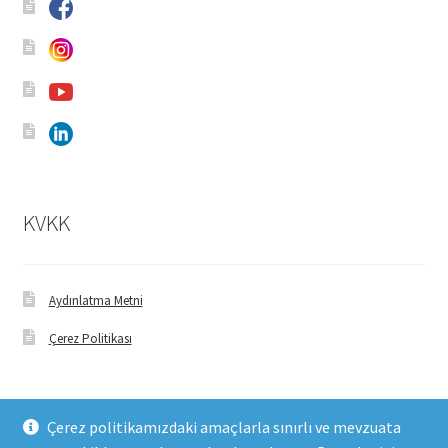
KVKK
Aydınlatma Metni
Çerez Politikası
Çerez politikamızdaki amaçlarla sınırlı ve mevzuata