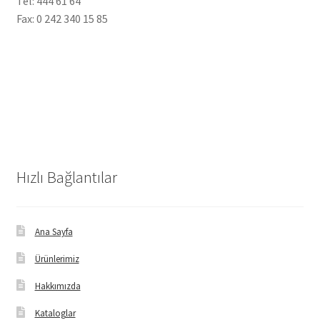
Tel: 444 61 64
Fax: 0 242 340 15 85
Hızlı Bağlantılar
Ana Sayfa
Ürünlerimiz
Hakkımızda
Kataloglar