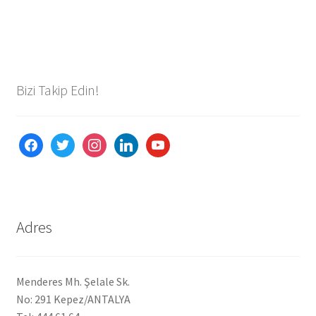
Bizi Takip Edin!
facebook
twitter
instagram
linkedin
youtube
Adres
Menderes Mh. Şelale Sk.
No: 291 Kepez/ANTALYA