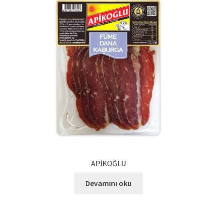
Ürünlerimiz
Uzakdoğu Mutfağı
Yönetim Kurulu
Yönetim Kurulu Kişiler
APİKOĞLU
Devamını oku