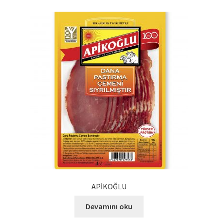
APİKOĞLU
Devamını oku